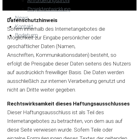
Anforderungsprofil
Projektentwicklung
News
Datenschutzhinweis
Kontakt
Sofern innerhalb des Internetangebotes die
Bodeturm
Möglichkeit zur Eingabe persönlicher oder
geschäftlicher Daten (Namen,
Anschriften, Kommunikationsdaten) besteht, so
erfolgt die Preisgabe dieser Daten seitens des Nutzers
auf ausdrücklich freiwilliger Basis. Die Daten werden
ausschließlich zur internen Verarbeitung genutzt und
nicht an Dritte weiter gegeben.
Rechtswirksamkeit dieses Haftungsausschlusses
Dieser Haftungsausschluss ist als Teil des
Internetangebotes zu betrachten, von dem aus auf
diese Seite verwiesen wurde. Sofern Teile oder
einzelne Formulierungen dieses Textes der geltenden