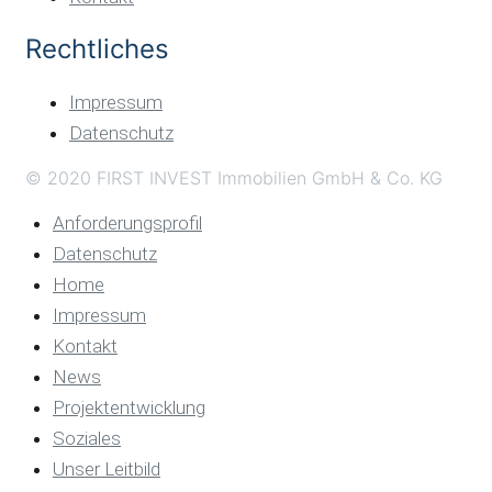
Rechtliches
Impressum
Datenschutz
© 2020 FIRST INVEST Immobilien GmbH & Co. KG
Anforderungsprofil
Datenschutz
Home
Impressum
Kontakt
News
Projektentwicklung
Soziales
Unser Leitbild